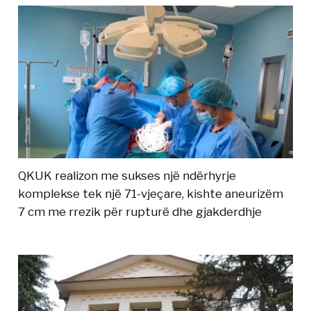
QKUK realizon me sukses një ndërhyrje
komplekse tek një 71-vjeçare, kishte aneurizëm
7 cm me rrezik për rupturë dhe gjakderdhje