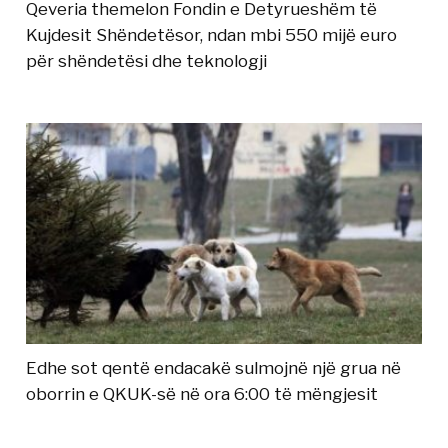
Qeveria themelon Fondin e Detyrueshëm të
Kujdesit Shëndetësor, ndan mbi 550 mijë euro
për shëndetësi dhe teknologji
Edhe sot qentë endacakë sulmojnë një grua në
oborrin e QKUK-së në ora 6:00 të mëngjesit