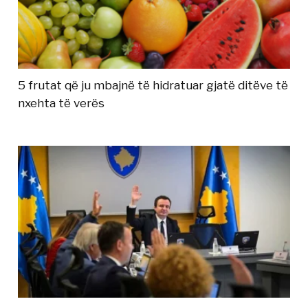
5 frutat që ju mbajnë të hidratuar gjatë ditëve të
nxehta të verës