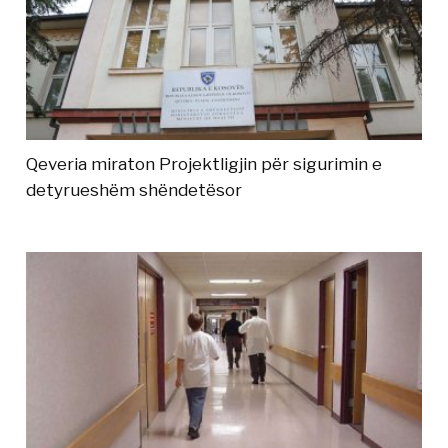
Qeveria miraton Projektligjin për sigurimin e
detyrueshëm shëndetësor