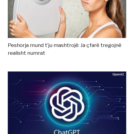
Peshorja mund t’ju mashtrojë: Ja çfarë tregojnë
realisht numrat