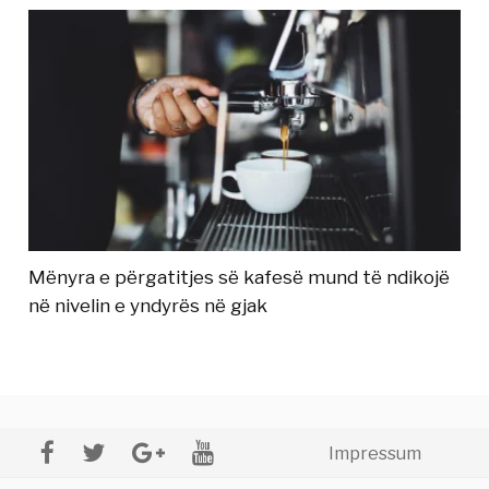
Mënyra e përgatitjes së kafesë mund të ndikojë
në nivelin e yndyrës në gjak
Impressum