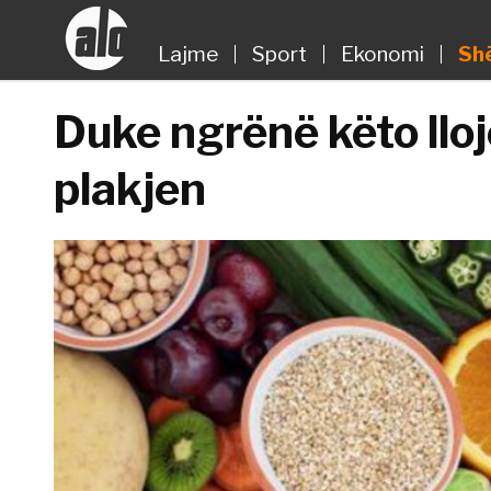
Lajme
Sport
Ekonomi
Sh
Duke ngrënë këto lloje
plakjen