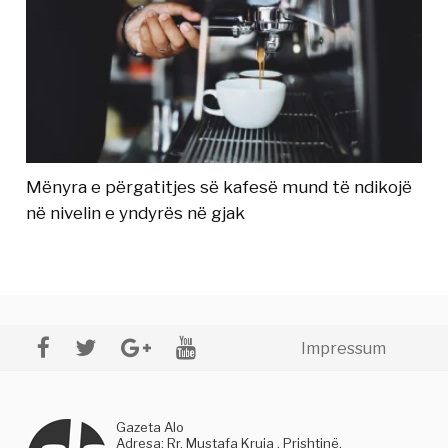
Mënyra e përgatitjes së kafesë mund të ndikojë
në nivelin e yndyrës në gjak
Impressum
Gazeta Alo
Adresa: Rr. Mustafa Kruja , Prishtinë,