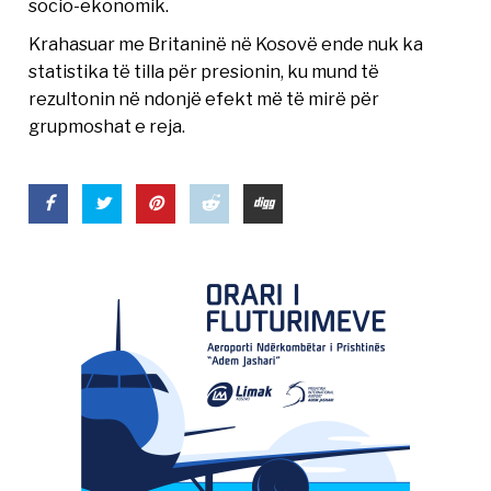
socio-ekonomik.
Krahasuar me Britaninë në Kosovë ende nuk ka
statistika të tilla për presionin, ku mund të
rezultonin në ndonjë efekt më të mirë për
grupmoshat e reja.