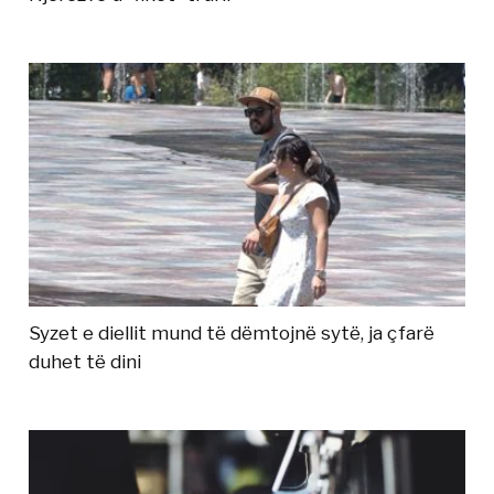
Syzet e diellit mund të dëmtojnë sytë, ja çfarë
duhet të dini