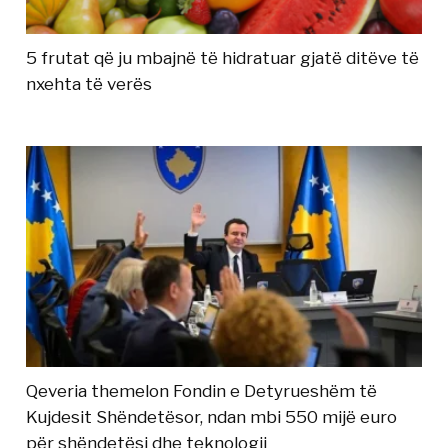
5 frutat që ju mbajnë të hidratuar gjatë ditëve të
nxehta të verës
Qeveria themelon Fondin e Detyrueshëm të
Kujdesit Shëndetësor, ndan mbi 550 mijë euro
për shëndetësi dhe teknologji