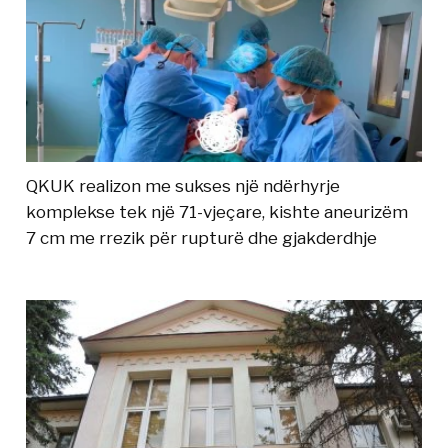
QKUK realizon me sukses një ndërhyrje
komplekse tek një 71-vjeçare, kishte aneurizëm
7 cm me rrezik për rupturë dhe gjakderdhje