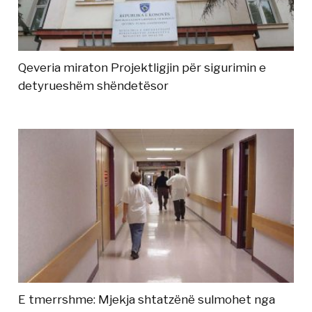
Qeveria miraton Projektligjin për sigurimin e
detyrueshëm shëndetësor
E tmerrshme: Mjekja shtatzënë sulmohet nga