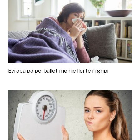
Evropa po përballet me një lloj të ri gripi