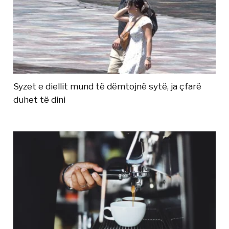
Syzet e diellit mund të dëmtojnë sytë, ja çfarë
duhet të dini