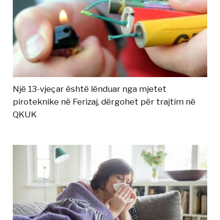
Një 13-vjeçar është lënduar nga mjetet
piroteknike në Ferizaj, dërgohet për trajtim në
QKUK