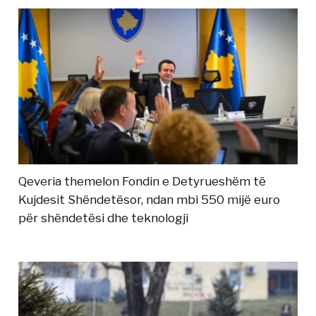
Qeveria themelon Fondin e Detyrueshëm të
Kujdesit Shëndetësor, ndan mbi 550 mijë euro
për shëndetësi dhe teknologji