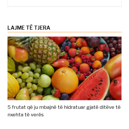
LAJME TË TJERA
5 frutat që ju mbajnë të hidratuar gjatë ditëve të
nxehta të verës