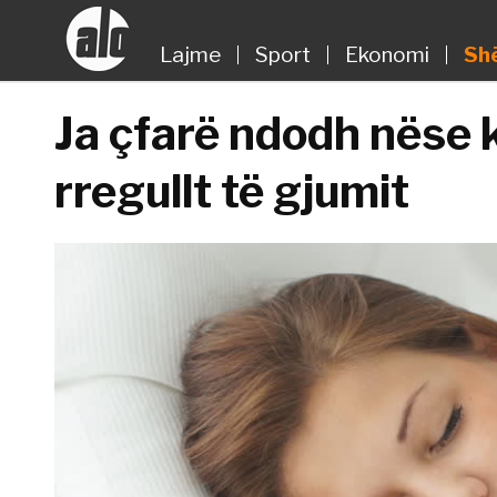
Lajme
Sport
Ekonomi
Sh
Ja çfarë ndodh nëse k
rregullt të gjumit