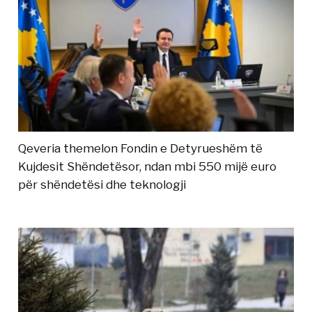
Qeveria themelon Fondin e Detyrueshëm të
Kujdesit Shëndetësor, ndan mbi 550 mijë euro
për shëndetësi dhe teknologji