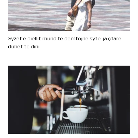
Syzet e diellit mund të dëmtojnë sytë, ja çfarë
duhet të dini