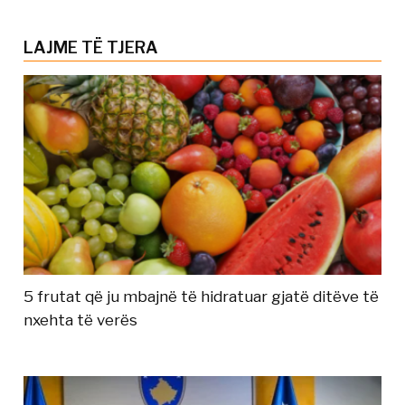
LAJME TË TJERA
5 frutat që ju mbajnë të hidratuar gjatë ditëve të
nxehta të verës