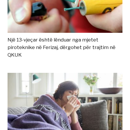
Një 13-vjeçar është lënduar nga mjetet
piroteknike në Ferizaj, dërgohet për trajtim në
QKUK