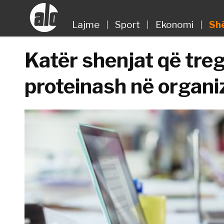
Lajme
Sport
Ekonomi
Sh
Katër shenjat që tre
proteinash në organ