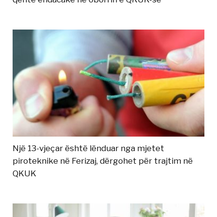
Një 13-vjeçar është lënduar nga mjetet
piroteknike në Ferizaj, dërgohet për trajtim në
QKUK