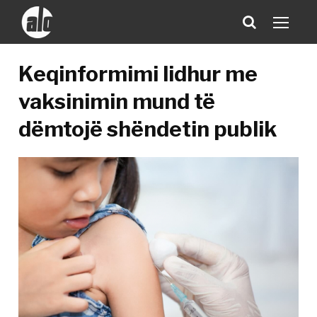
Keqinformimi lidhur me
vaksinimin mund të
dëmtojë shëndetin publik