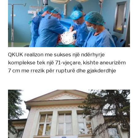
QKUK realizon me sukses një ndërhyrje
komplekse tek një 71-vjeçare, kishte aneurizëm
7 cm me rrezik për rupturë dhe gjakderdhje