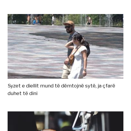
Syzet e diellit mund të dëmtojnë sytë, ja çfarë
duhet të dini