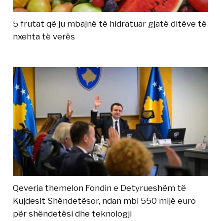
5 frutat që ju mbajnë të hidratuar gjatë ditëve të
nxehta të verës
Qeveria themelon Fondin e Detyrueshëm të
Kujdesit Shëndetësor, ndan mbi 550 mijë euro
për shëndetësi dhe teknologji