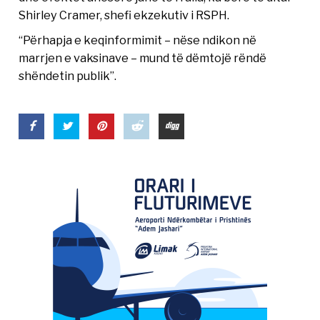
Shirley Cramer, shefi ekzekutiv i RSPH.
“Përhapja e keqinformimit – nëse ndikon në
marrjen e vaksinave – mund të dëmtojë rëndë
shëndetin publik”.