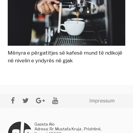
Mënyra e përgatitjes së kafesë mund të ndikojë
në nivelin e yndyrës në gjak
Impressum
Gazeta Alo
Adresa: Rr. Mustafa Kruja , Prishtinë,