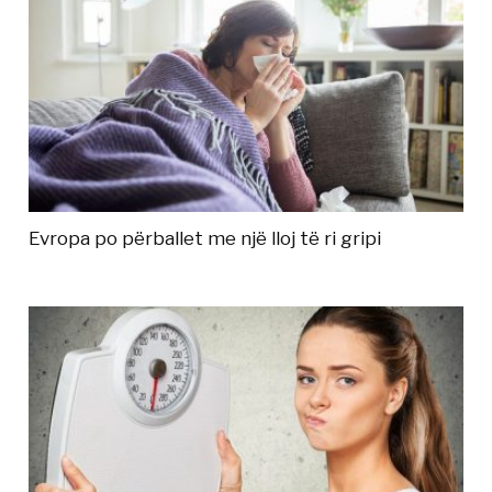
Evropa po përballet me një lloj të ri gripi