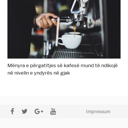
Mënyra e përgatitjes së kafesë mund të ndikojë
në nivelin e yndyrës në gjak
Impressum