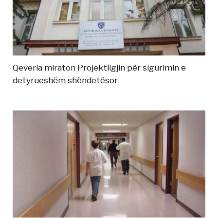
Qeveria miraton Projektligjin për sigurimin e
detyrueshëm shëndetësor