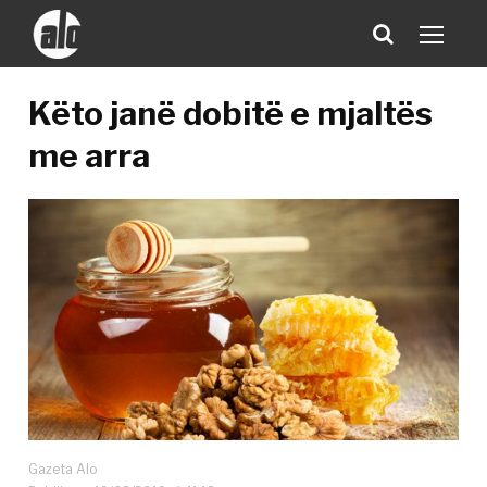
Këto janë dobitë e mjaltës
me arra
Gazeta Alo