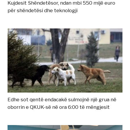
Kujdesit Shëndetësor, ndan mbi 550 mijë euro
për shëndetësi dhe teknologji
Edhe sot qentë endacakë sulmojnë një grua në
oborrin e QKUK-së në ora 6:00 të mëngjesit