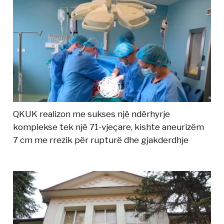
QKUK realizon me sukses një ndërhyrje
komplekse tek një 71-vjeçare, kishte aneurizëm
7 cm me rrezik për rupturë dhe gjakderdhje