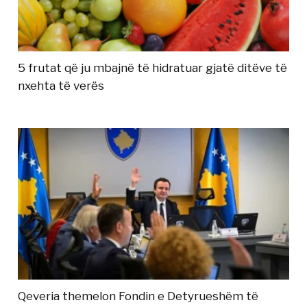
5 frutat që ju mbajnë të hidratuar gjatë ditëve të
nxehta të verës
Qeveria themelon Fondin e Detyrueshëm të