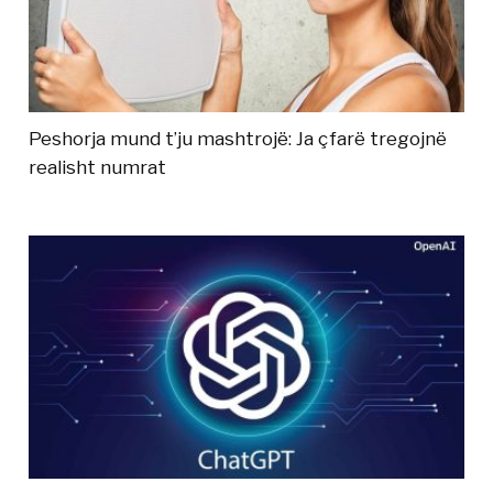
Peshorja mund t’ju mashtrojë: Ja çfarë tregojnë
realisht numrat