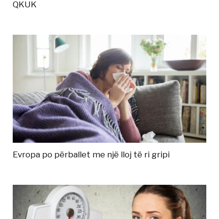
QKUK
Evropa po përballet me një lloj të ri gripi