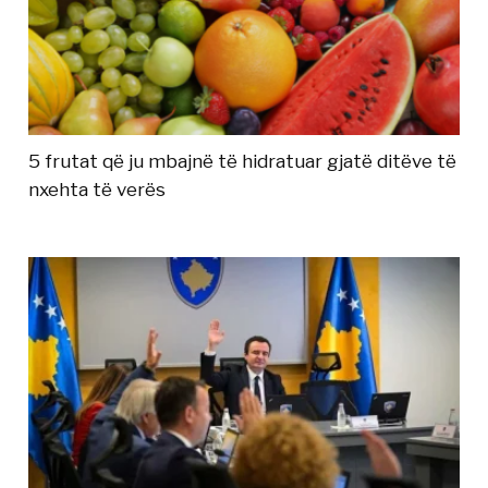
5 frutat që ju mbajnë të hidratuar gjatë ditëve të
nxehta të verës