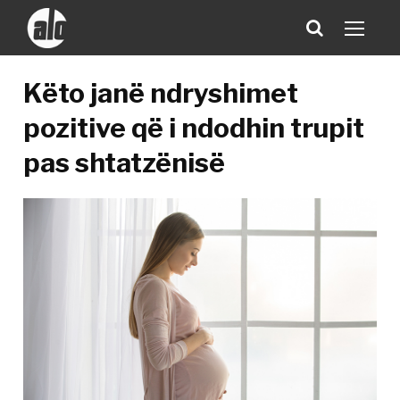
Këto janë ndryshimet
pozitive që i ndodhin trupit
pas shtatzënisë