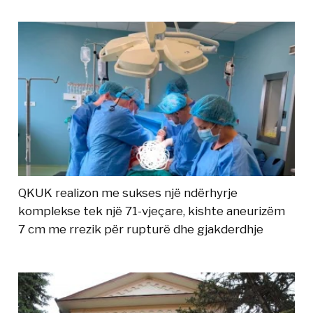
QKUK realizon me sukses një ndërhyrje
komplekse tek një 71-vjeçare, kishte aneurizëm
7 cm me rrezik për rupturë dhe gjakderdhje