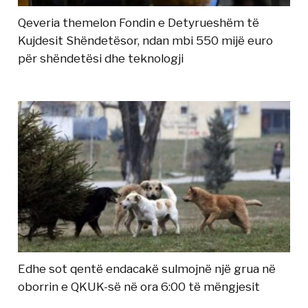
Qeveria themelon Fondin e Detyrueshëm të
Kujdesit Shëndetësor, ndan mbi 550 mijë euro
për shëndetësi dhe teknologji
Edhe sot qentë endacakë sulmojnë një grua në
oborrin e QKUK-së në ora 6:00 të mëngjesit