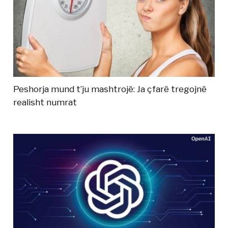
Peshorja mund t’ju mashtrojë: Ja çfarë tregojnë
realisht numrat