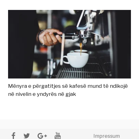
Mënyra e përgatitjes së kafesë mund të ndikojë
në nivelin e yndyrës në gjak
Impressum