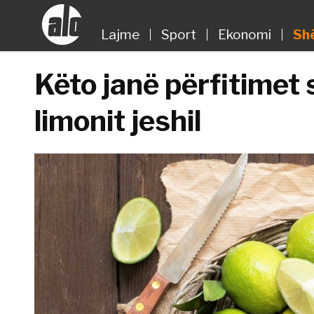
Lajme
Sport
Ekonomi
Sh
Këto janë përfitimet
limonit jeshil