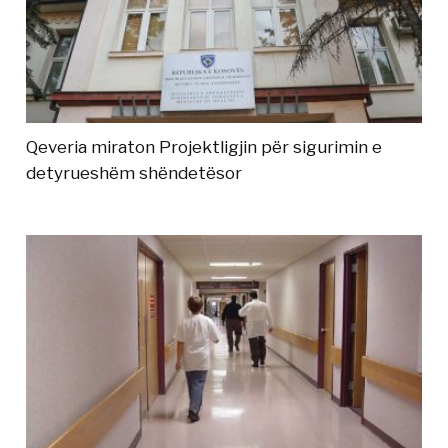
Qeveria miraton Projektligjin për sigurimin e
detyrueshëm shëndetësor