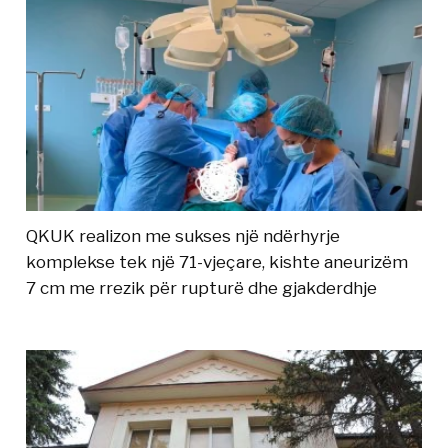
QKUK realizon me sukses një ndërhyrje
komplekse tek një 71-vjeçare, kishte aneurizëm
7 cm me rrezik për rupturë dhe gjakderdhje