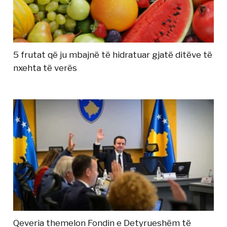
5 frutat që ju mbajnë të hidratuar gjatë ditëve të
nxehta të verës
Qeveria themelon Fondin e Detyrueshëm të