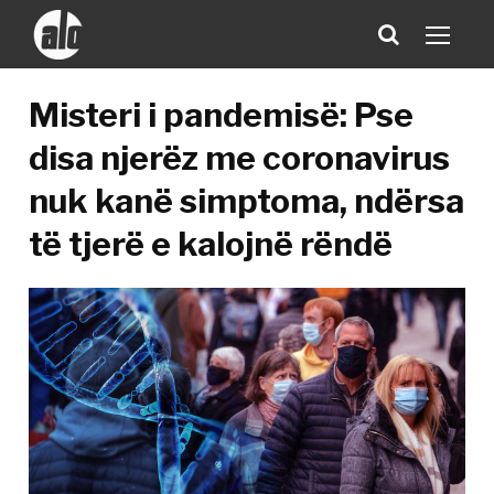
Misteri i pandemisë: Pse
disa njerëz me coronavirus
nuk kanë simptoma, ndërsa
të tjerë e kalojnë rëndë