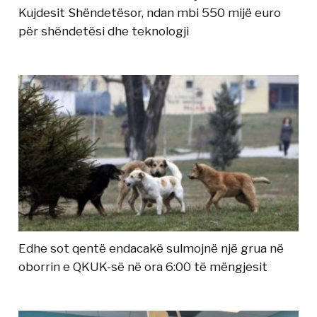
Kujdesit Shëndetësor, ndan mbi 550 mijë euro
për shëndetësi dhe teknologji
Edhe sot qentë endacakë sulmojnë një grua në
oborrin e QKUK-së në ora 6:00 të mëngjesit