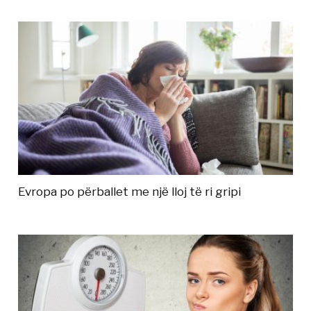
Evropa po përballet me një lloj të ri gripi