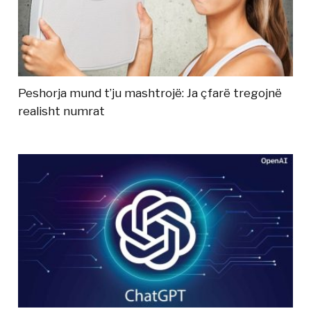
Peshorja mund t’ju mashtrojë: Ja çfarë tregojnë
realisht numrat