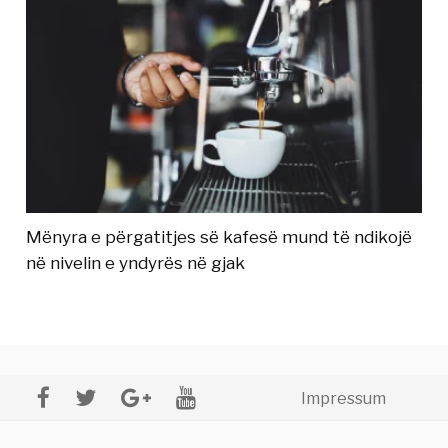
Mënyra e përgatitjes së kafesë mund të ndikojë
në nivelin e yndyrës në gjak
Impressum