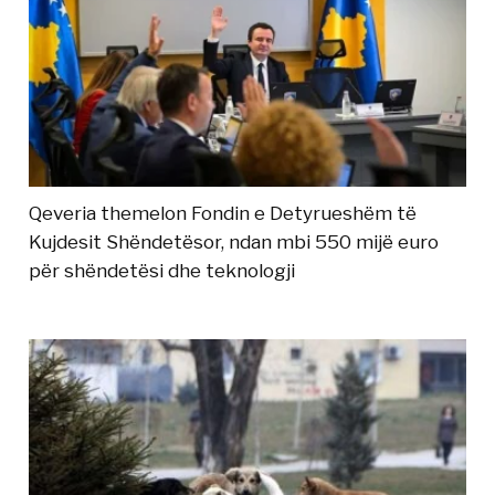
Qeveria themelon Fondin e Detyrueshëm të
Kujdesit Shëndetësor, ndan mbi 550 mijë euro
për shëndetësi dhe teknologji