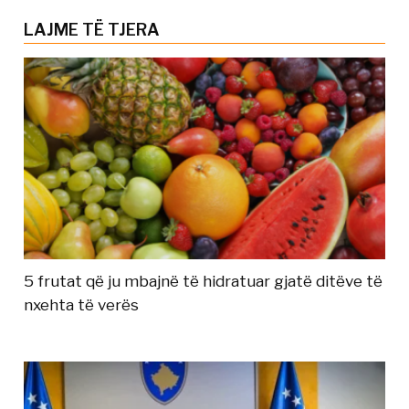
LAJME TË TJERA
5 frutat që ju mbajnë të hidratuar gjatë ditëve të
nxehta të verës