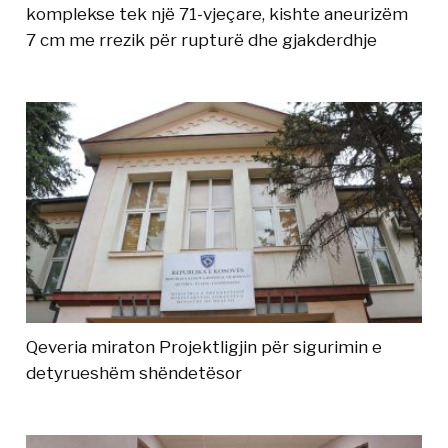
komplekse tek një 71-vjeçare, kishte aneurizëm
7 cm me rrezik për rupturë dhe gjakderdhje
Qeveria miraton Projektligjin për sigurimin e
detyrueshëm shëndetësor