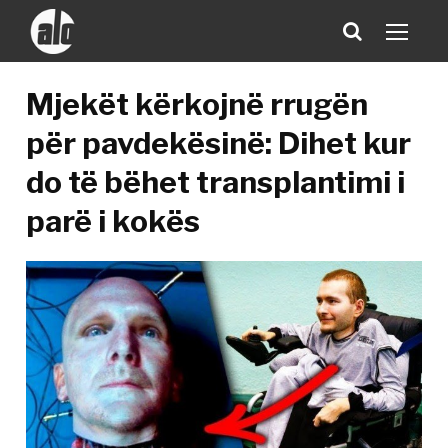
Mjekët kërkojnë rrugën
për pavdekësinë: Dihet kur
do të bëhet transplantimi i
parë i kokës