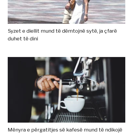
Syzet e diellit mund të dëmtojnë sytë, ja çfarë
duhet të dini
Mënyra e përgatitjes së kafesë mund të ndikojë