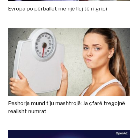
Evropa po përballet me një lloj të ri gripi
Peshorja mund t’ju mashtrojë: Ja çfarë tregojnë
realisht numrat