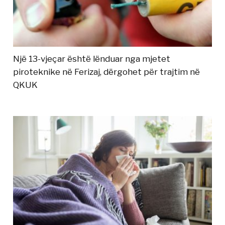
Një 13-vjeçar është lënduar nga mjetet
piroteknike në Ferizaj, dërgohet për trajtim në
QKUK