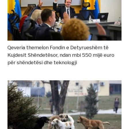
Qeveria themelon Fondin e Detyrueshëm të
Kujdesit Shëndetësor, ndan mbi 550 mijë euro
për shëndetësi dhe teknologji