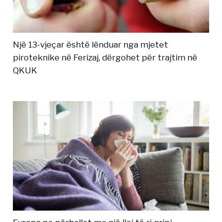
Një 13-vjeçar është lënduar nga mjetet
piroteknike në Ferizaj, dërgohet për trajtim në
QKUK