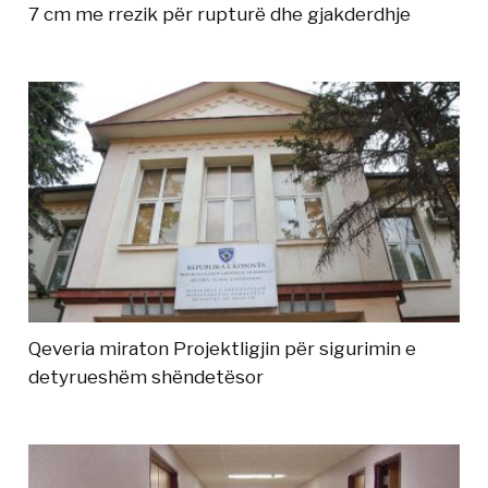
7 cm me rrezik për rupturë dhe gjakderdhje
Qeveria miraton Projektligjin për sigurimin e
detyrueshëm shëndetësor