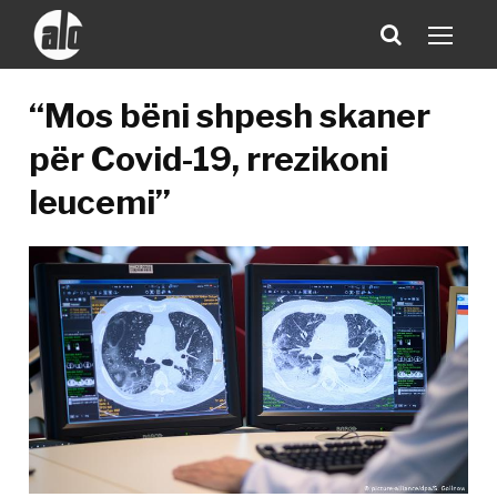
“Mos bëni shpesh skaner
për Covid-19, rrezikoni
leucemi”