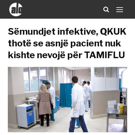
Sëmundjet infektive, QKUK
thotë se asnjë pacient nuk
kishte nevojë për TAMIFLU