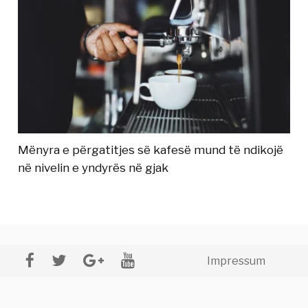
Mënyra e përgatitjes së kafesë mund të ndikojë
në nivelin e yndyrës në gjak
Impressum