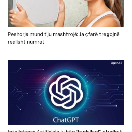
Peshorja mund t’ju mashtrojë: Ja çfarë tregojnë
realisht numrat