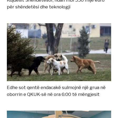
për shëndetësi dhe teknologji
Edhe sot qentë endacakë sulmojnë një grua në
oborrin e QKUK-së në ora 6:00 të mëngjesit