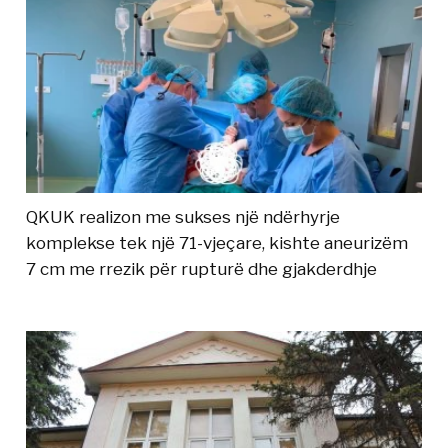
QKUK realizon me sukses një ndërhyrje
komplekse tek një 71-vjeçare, kishte aneurizëm
7 cm me rrezik për rupturë dhe gjakderdhje