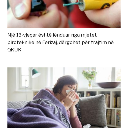
Një 13-vjeçar është lënduar nga mjetet
piroteknike në Ferizaj, dërgohet për trajtim në
QKUK