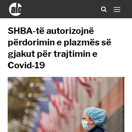
SHBA-të autorizojnë
përdorimin e plazmës së
gjakut për trajtimin e
Covid-19