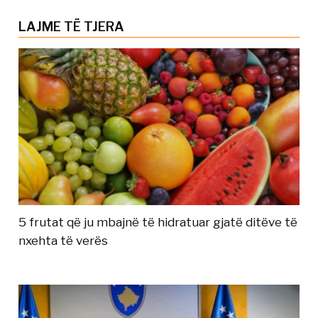
LAJME TË TJERA
5 frutat që ju mbajnë të hidratuar gjatë ditëve të
nxehta të verës