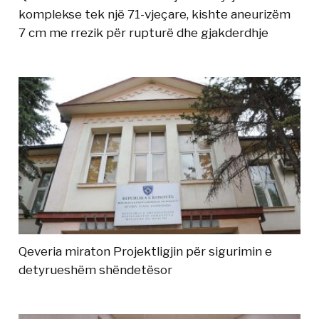
komplekse tek një 71-vjeçare, kishte aneurizëm
7 cm me rrezik për rupturë dhe gjakderdhje
Qeveria miraton Projektligjin për sigurimin e
detyrueshëm shëndetësor