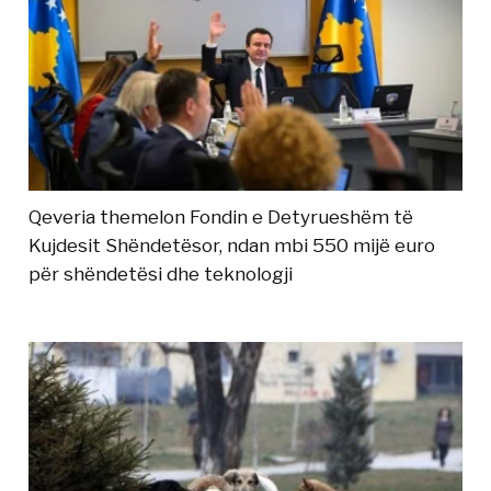
Qeveria themelon Fondin e Detyrueshëm të
Kujdesit Shëndetësor, ndan mbi 550 mijë euro
për shëndetësi dhe teknologji