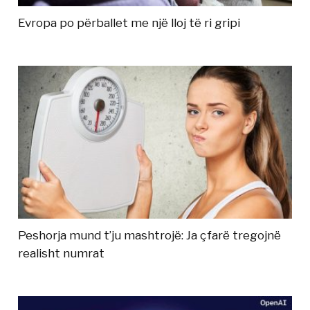
Evropa po përballet me një lloj të ri gripi
Peshorja mund t’ju mashtrojë: Ja çfarë tregojnë
realisht numrat