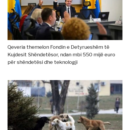
Qeveria themelon Fondin e Detyrueshëm të
Kujdesit Shëndetësor, ndan mbi 550 mijë euro
për shëndetësi dhe teknologji