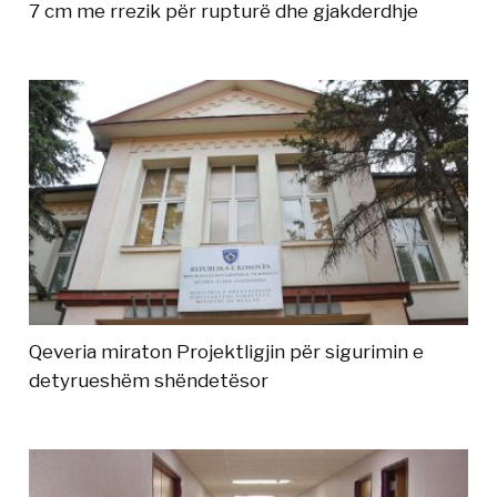
7 cm me rrezik për rupturë dhe gjakderdhje
Qeveria miraton Projektligjin për sigurimin e
detyrueshëm shëndetësor