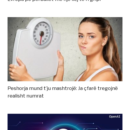
Peshorja mund t’ju mashtrojë: Ja çfarë tregojnë
realisht numrat