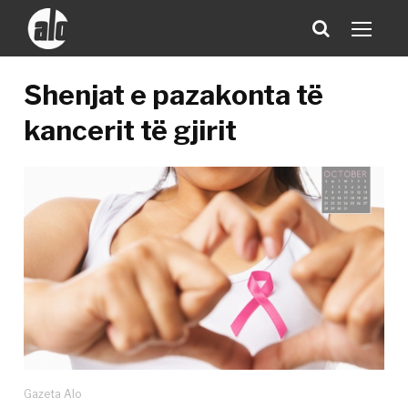
Shenjat e pazakonta të
kancerit të gjirit
Gazeta Alo