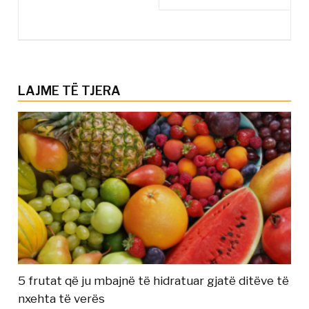
LAJME TË TJERA
5 frutat që ju mbajnë të hidratuar gjatë ditëve të
nxehta të verës