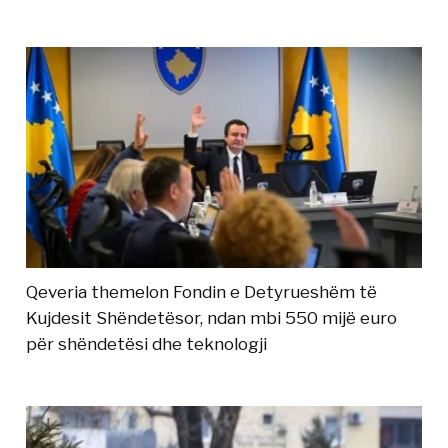
Qeveria themelon Fondin e Detyrueshëm të
Kujdesit Shëndetësor, ndan mbi 550 mijë euro
për shëndetësi dhe teknologji