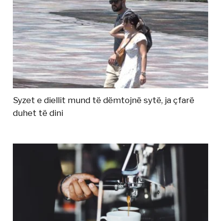
Syzet e diellit mund të dëmtojnë sytë, ja çfarë
duhet të dini