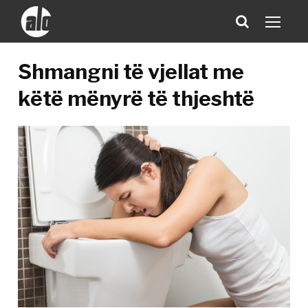
Shmangni të vjellat me
këtë mënyrë të thjeshtë