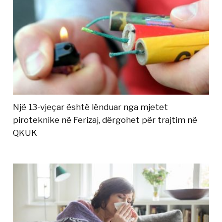
Një 13-vjeçar është lënduar nga mjetet
piroteknike në Ferizaj, dërgohet për trajtim në
QKUK