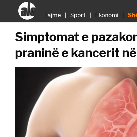
Lajme
Sport
Ekonomi
Sh
Simptomat e pazakon
praninë e kancerit n