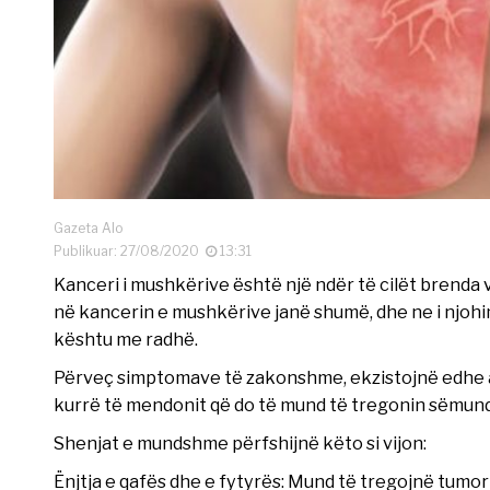
Gazeta Alo
Publikuar: 27/08/2020
13:31
Kanceri i mushkërive është një ndër të cilët brenda 
në kancerin e mushkërive janë shumë, dhe ne i njohim 
kështu me radhë.
Përveç simptomave të zakonshme, ekzistojnë edhe ato
kurrë të mendonit që do të mund të tregonin sëmund
Shenjat e mundshme përfshijnë këto si vijon:
Ënjtja e qafës dhe e fytyrës: Mund të tregojnë tumor