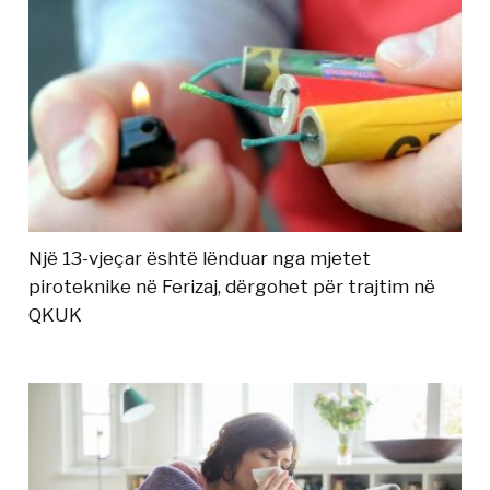
Një 13-vjeçar është lënduar nga mjetet
piroteknike në Ferizaj, dërgohet për trajtim në
QKUK