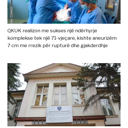
QKUK realizon me sukses një ndërhyrje
komplekse tek një 71-vjeçare, kishte aneurizëm
7 cm me rrezik për rupturë dhe gjakderdhje