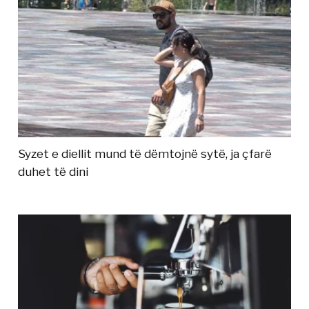
Syzet e diellit mund të dëmtojnë sytë, ja çfarë
duhet të dini