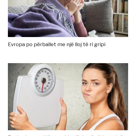
Evropa po përballet me një lloj të ri gripi