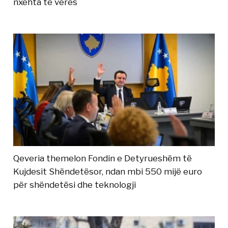
nxehta të verës
Qeveria themelon Fondin e Detyrueshëm të
Kujdesit Shëndetësor, ndan mbi 550 mijë euro
për shëndetësi dhe teknologji