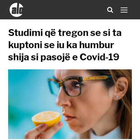
Studimi që tregon se si ta
kuptoni se iu ka humbur
shija si pasojë e Covid-19