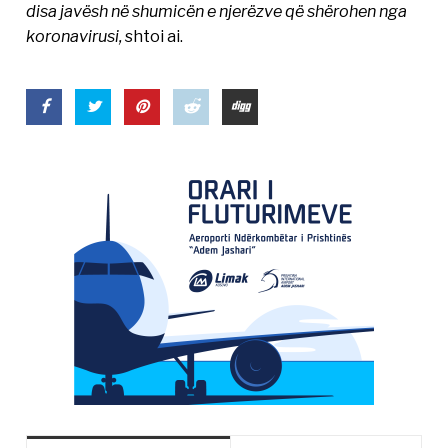
disa javësh në shumicën e njerëzve që shërohen nga
koronavirusi,
shtoi ai.