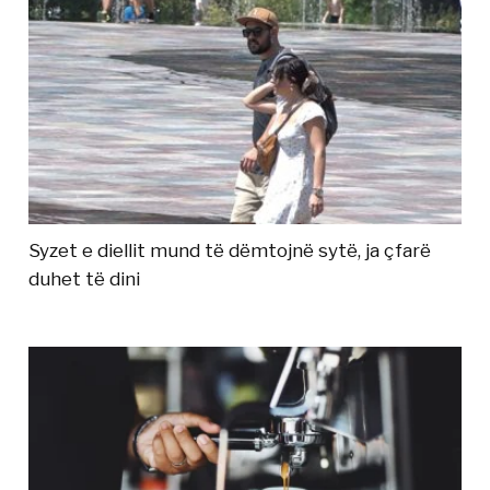
Syzet e diellit mund të dëmtojnë sytë, ja çfarë
duhet të dini