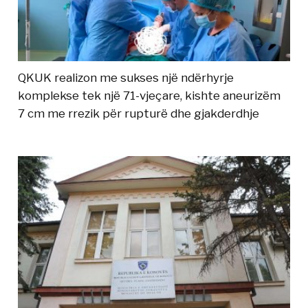
QKUK realizon me sukses një ndërhyrje
komplekse tek një 71-vjeçare, kishte aneurizëm
7 cm me rrezik për rupturë dhe gjakderdhje