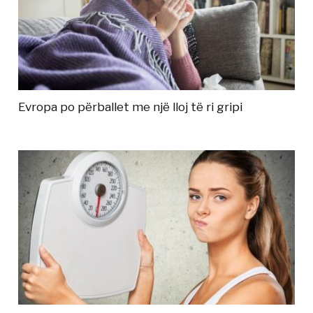
Evropa po përballet me një lloj të ri gripi