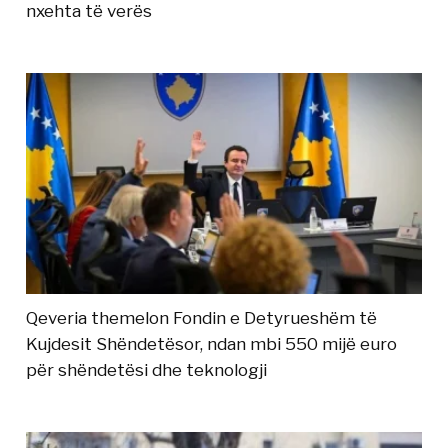
nxehta të verës
Qeveria themelon Fondin e Detyrueshëm të
Kujdesit Shëndetësor, ndan mbi 550 mijë euro
për shëndetësi dhe teknologji