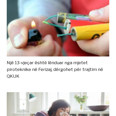
Një 13-vjeçar është lënduar nga mjetet
piroteknike në Ferizaj, dërgohet për trajtim në
QKUK