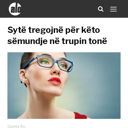
Sytë tregojnë për këto
sëmundje në trupin tonë
Gazeta Alo