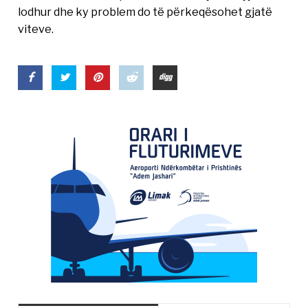
lodhur dhe ky problem do të përkeqësohet gjatë
viteve.