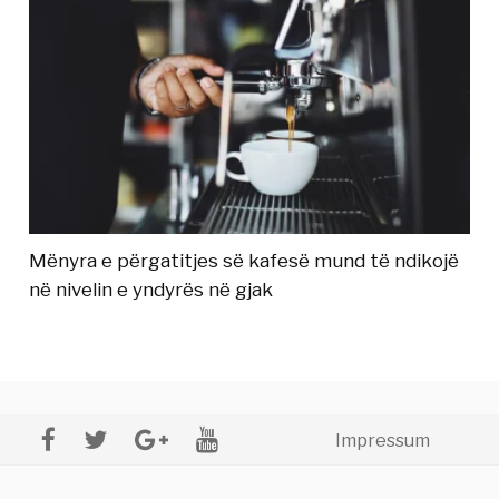
Mënyra e përgatitjes së kafesë mund të ndikojë
në nivelin e yndyrës në gjak
Impressum