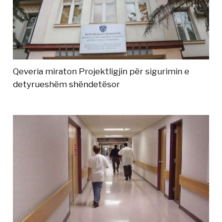
Qeveria miraton Projektligjin për sigurimin e
detyrueshëm shëndetësor