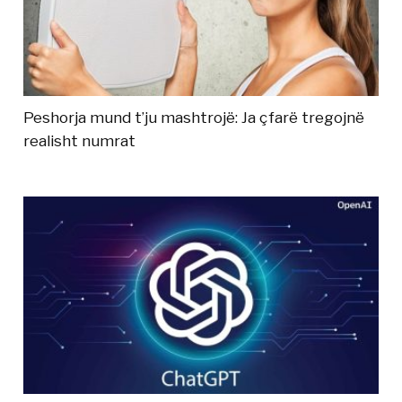
Peshorja mund t’ju mashtrojë: Ja çfarë tregojnë
realisht numrat