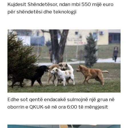
Kujdesit Shëndetësor, ndan mbi 550 mijë euro
për shëndetësi dhe teknologji
Edhe sot qentë endacakë sulmojnë një grua në
oborrin e QKUK-së në ora 6:00 të mëngjesit