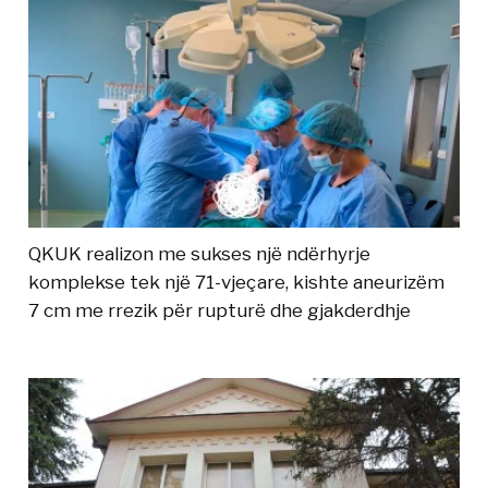
QKUK realizon me sukses një ndërhyrje
komplekse tek një 71-vjeçare, kishte aneurizëm
7 cm me rrezik për rupturë dhe gjakderdhje