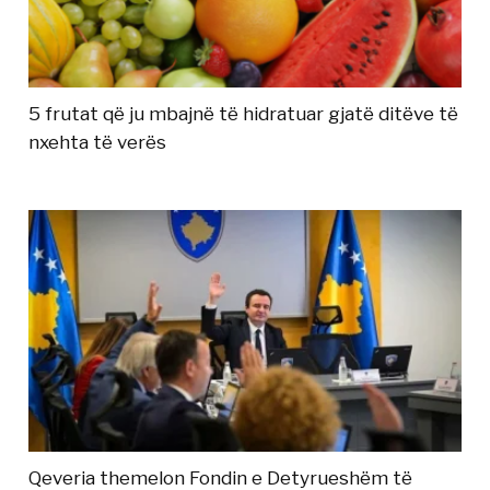
5 frutat që ju mbajnë të hidratuar gjatë ditëve të
nxehta të verës
Qeveria themelon Fondin e Detyrueshëm të