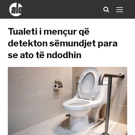
Tualeti i mençur që
detekton sëmundjet para
se ato të ndodhin