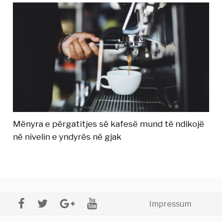
Mënyra e përgatitjes së kafesë mund të ndikojë
në nivelin e yndyrës në gjak
Impressum