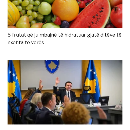
5 frutat që ju mbajnë të hidratuar gjatë ditëve të
nxehta të verës