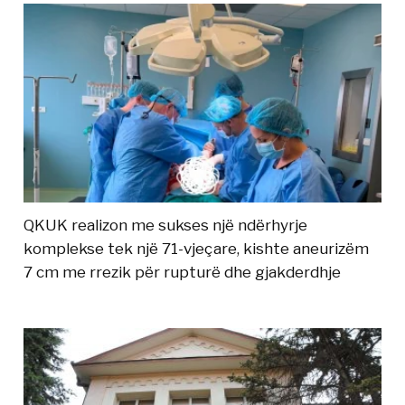
QKUK realizon me sukses një ndërhyrje
komplekse tek një 71-vjeçare, kishte aneurizëm
7 cm me rrezik për rupturë dhe gjakderdhje