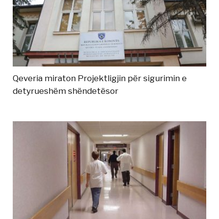
Qeveria miraton Projektligjin për sigurimin e
detyrueshëm shëndetësor