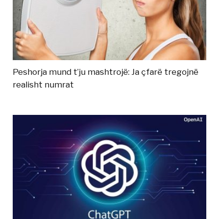
Peshorja mund t’ju mashtrojë: Ja çfarë tregojnë
realisht numrat