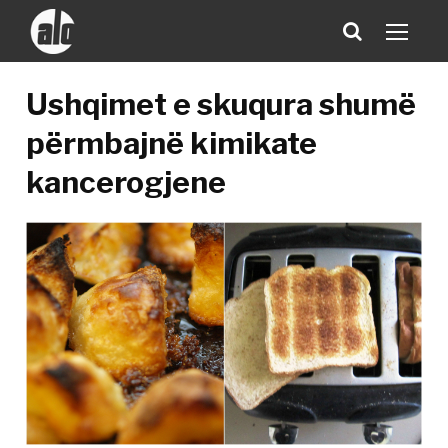
Ushqimet e skuqura shumë
përmbajnë kimikate
kancerogjene