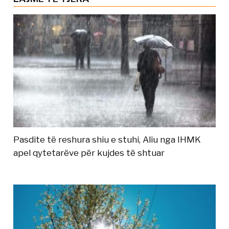
Pasdite të reshura shiu e stuhi, Aliu nga IHMK
apel qytetarëve për kujdes të shtuar