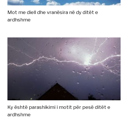
Mot me diell dhe vranësira në dy ditët e
ardhshme
Ky është parashikimi i motit për pesë ditët e
ardhshme