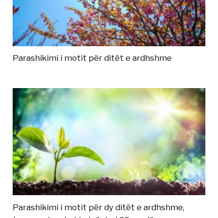
Parashikimi i motit për ditët e ardhshme
Parashikimi i motit për dy ditët e ardhshme,