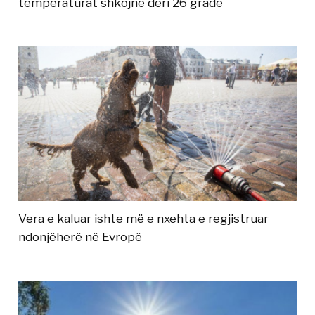
temperaturat shkojnë deri 26 gradë
Vera e kaluar ishte më e nxehta e regjistruar
ndonjëherë në Evropë