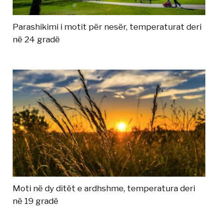
Parashikimi i motit për nesër, temperaturat deri
në 24 gradë
Moti në dy ditët e ardhshme, temperatura deri
në 19 gradë