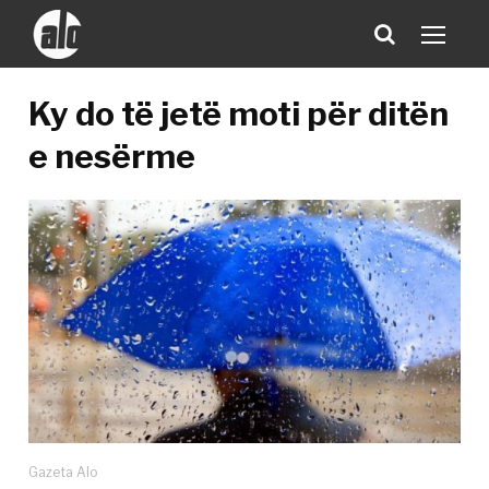
Ky do të jetë moti për ditën
e nesërme
Gazeta Alo