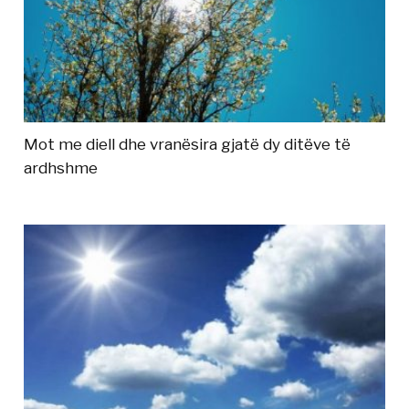
Mot me diell dhe vranësira gjatë dy ditëve të
ardhshme