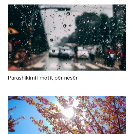
Parashikimi i motit për nesër