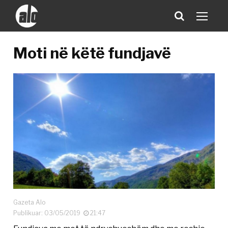
Moti në këtë fundjavë
Gazeta Alo
Publikuar: 03/05/2019
21:47