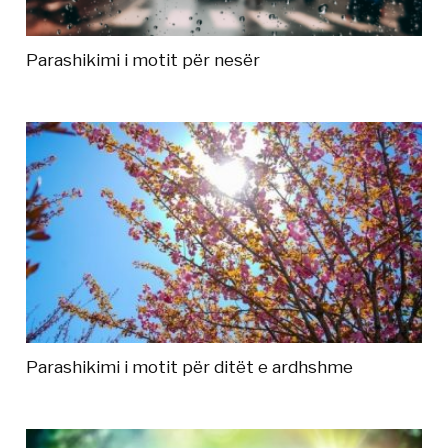
Parashikimi i motit për nesër
Parashikimi i motit për ditët e ardhshme