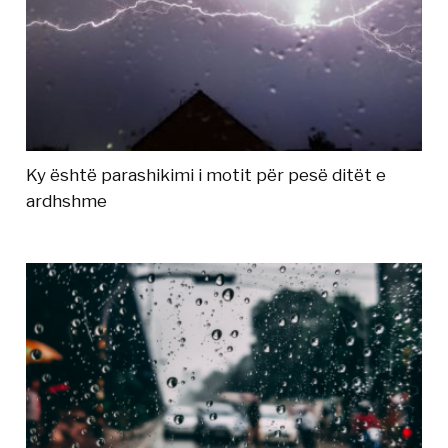
Ky është parashikimi i motit për pesë ditët e
ardhshme