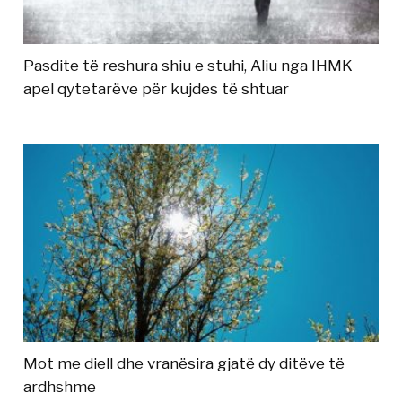
Pasdite të reshura shiu e stuhi, Aliu nga IHMK
apel qytetarëve për kujdes të shtuar
Mot me diell dhe vranësira gjatë dy ditëve të
ardhshme