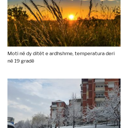
Moti në dy ditët e ardhshme, temperatura deri
në 19 gradë