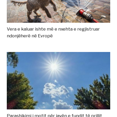
Vera e kaluar ishte më e nxehta e regjistruar
ndonjëherë në Evropë
Parashikimi i motit për javën e fundit të prillit