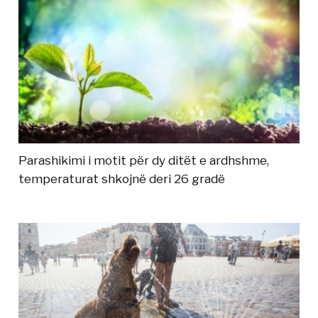
Parashikimi i motit për dy ditët e ardhshme,
temperaturat shkojnë deri 26 gradë