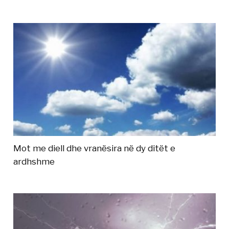
Mot me diell dhe vranësira në dy ditët e
ardhshme