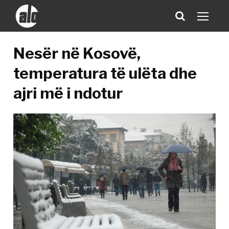
Nesër në Kosovë,
temperatura të ulëta dhe
ajri më i ndotur