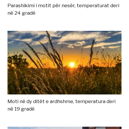
Parashikimi i motit për nesër, temperaturat deri
në 24 gradë
Moti në dy ditët e ardhshme, temperatura deri
në 19 gradë