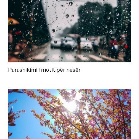
Parashikimi i motit për nesër