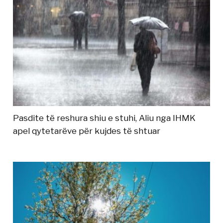
Pasdite të reshura shiu e stuhi, Aliu nga IHMK
apel qytetarëve për kujdes të shtuar