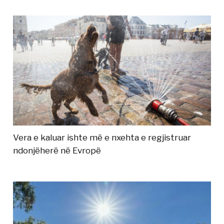
Vera e kaluar ishte më e nxehta e regjistruar
ndonjëherë në Evropë