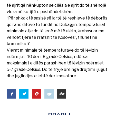
të ajrit që nënkupton se cilësia e ajrit do të shënojë
vlera në kufijtë e pashëndetshëm.
“Për shkak të sasisë së lartë të reshjeve të dëborës
që ranë ditëve të fundit në Dukagjin, temperaturat
minimale atje do të jenë më të ulëta, krahasuar me
vendet tjera të rrafshit të Kosovës”, thuhet në
komunikatë.
Vlerat minimale të temperaturave do të lëvizin
ndërmjet -10 deri -8 gradë Celsius, ndërsa
maksimalet e ditës parashihen të lëvizin ndërmjet
5-7 gradë Celsius. Do të fryjë erë nga drejtimi i jugut
dhe juglindjes e lehtë deri mesatare.