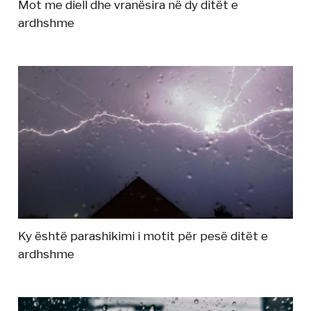
Mot me diell dhe vranësira në dy ditët e
ardhshme
Ky është parashikimi i motit për pesë ditët e
ardhshme