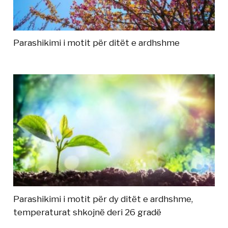
Parashikimi i motit për ditët e ardhshme
Parashikimi i motit për dy ditët e ardhshme,
temperaturat shkojnë deri 26 gradë