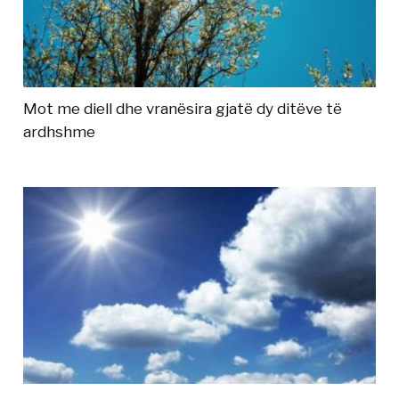
Mot me diell dhe vranësira gjatë dy ditëve të
ardhshme