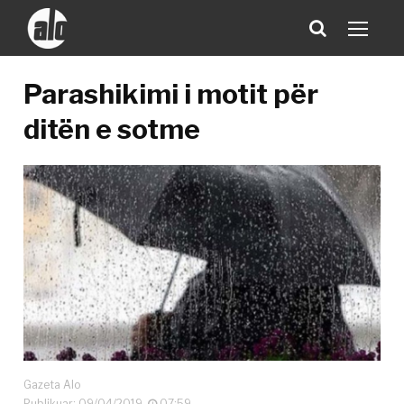
Parashikimi i motit për
ditën e sotme
Gazeta Alo
Publikuar: 09/04/2019
07:59