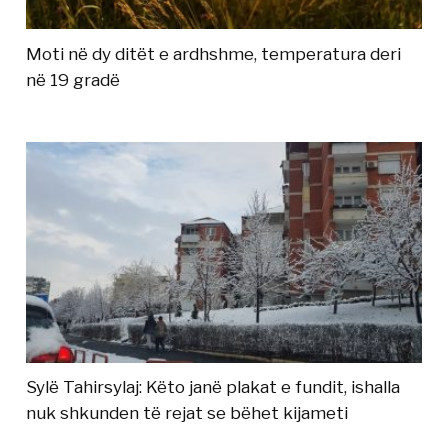
Moti në dy ditët e ardhshme, temperatura deri
në 19 gradë
Sylë Tahirsylaj: Këto janë plakat e fundit, ishalla
nuk shkunden të rejat se bëhet kijameti