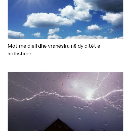
Mot me diell dhe vranësira në dy ditët e
ardhshme