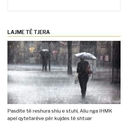
LAJME TË TJERA
Pasdite të reshura shiu e stuhi, Aliu nga IHMK
apel qytetarëve për kujdes të shtuar