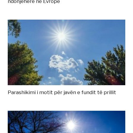
ndonjëherë në Evropë
Parashikimi i motit për javën e fundit të prillit