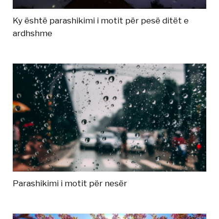
Ky është parashikimi i motit për pesë ditët e
ardhshme
Parashikimi i motit për nesër