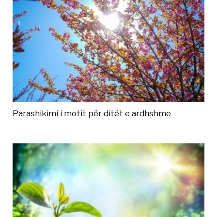
Parashikimi i motit për ditët e ardhshme