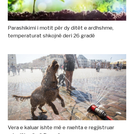
Parashikimi i motit për dy ditët e ardhshme,
temperaturat shkojnë deri 26 gradë
Vera e kaluar ishte më e nxehta e regjistruar