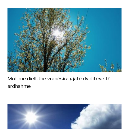
Mot me diell dhe vranësira gjatë dy ditëve të
ardhshme