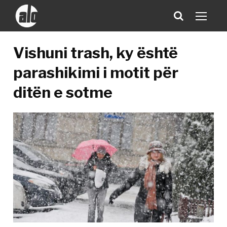
Vishuni trash, ky është
parashikimi i motit për
ditën e sotme