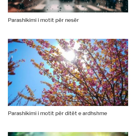
Parashikimi i motit për nesër
Parashikimi i motit për ditët e ardhshme