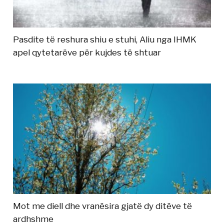
Pasdite të reshura shiu e stuhi, Aliu nga IHMK
apel qytetarëve për kujdes të shtuar
Mot me diell dhe vranësira gjatë dy ditëve të
ardhshme