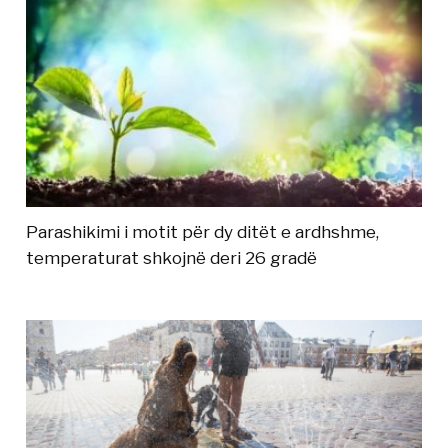
Parashikimi i motit për dy ditët e ardhshme,
temperaturat shkojnë deri 26 gradë