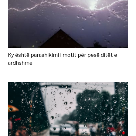
Ky është parashikimi i motit për pesë ditët e
ardhshme