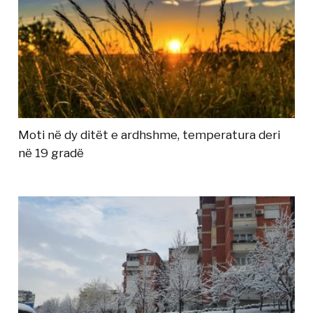
Moti në dy ditët e ardhshme, temperatura deri
në 19 gradë