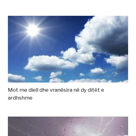
Mot me diell dhe vranësira në dy ditët e
ardhshme