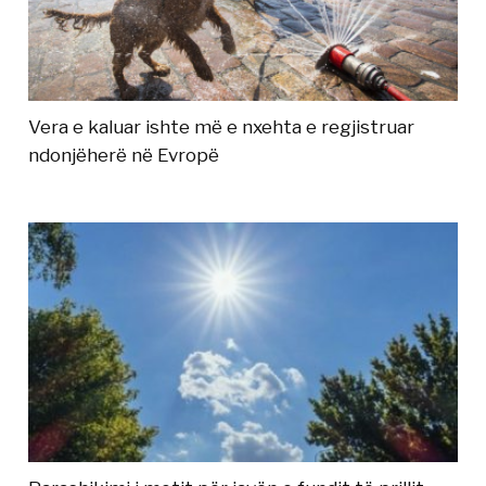
Vera e kaluar ishte më e nxehta e regjistruar
ndonjëherë në Evropë