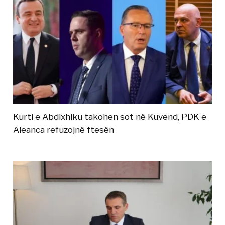
Kurti e Abdixhiku takohen sot në Kuvend, PDK e
Aleanca refuzojnë ftesën