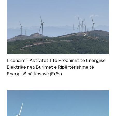
Licencimi i Aktivitetit te Prodhimit të Energjisë
Elektrike nga Burimet e Ripërtërishme të
Energjisë në Kosovë (Erës)