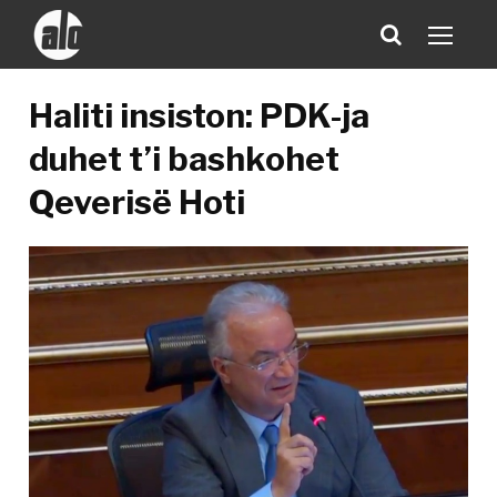
​Haliti insiston: PDK-ja
duhet t’i bashkohet
Qeverisë Hoti