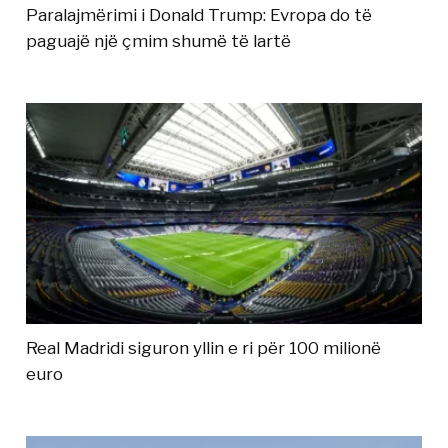
Paralajmërimi i Donald Trump: Evropa do të
paguajë një çmim shumë të lartë
Real Madridi siguron yllin e ri për 100 milionë
euro