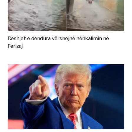
Reshjet e dendura vërshojnë nënkalimin në
Ferizaj