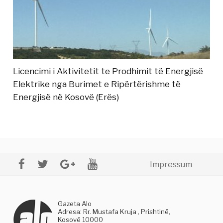
Licencimi i Aktivitetit te Prodhimit të Energjisë
Elektrike nga Burimet e Ripërtërishme të
Energjisë në Kosovë (Erës)
Impressum
Gazeta Alo
Adresa: Rr. Mustafa Kruja , Prishtinë,
Kosovë 10000