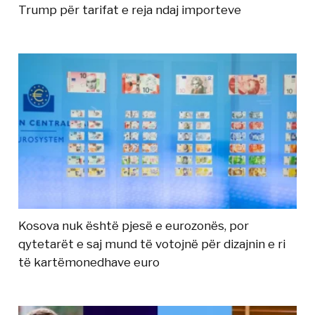
Trump për tarifat e reja ndaj importeve
Kosova nuk është pjesë e eurozonës, por
qytetarët e saj mund të votojnë për dizajnin e ri
të kartëmonedhave euro