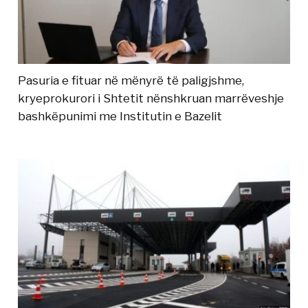
Pasuria e fituar në mënyrë të paligjshme,
kryeprokurori i Shtetit nënshkruan marrëveshje
bashkëpunimi me Institutin e Bazelit