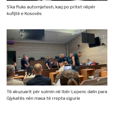
S’ka fluks automjetesh, kaq po pritet nëpër
kufijtë e Kosovës
Të akuzuarit për sulmin në Ibër-Lepenc dalin para
Gjykatës nën masa të rrepta sigurie