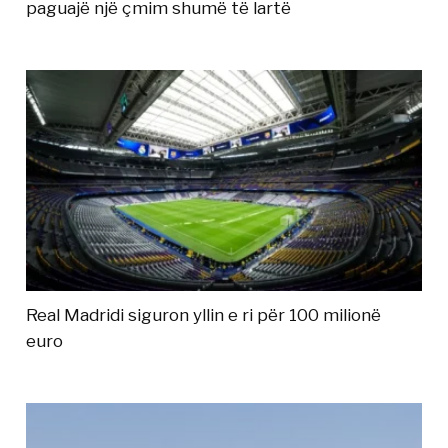
paguajë një çmim shumë të lartë
Real Madridi siguron yllin e ri për 100 milionë
euro