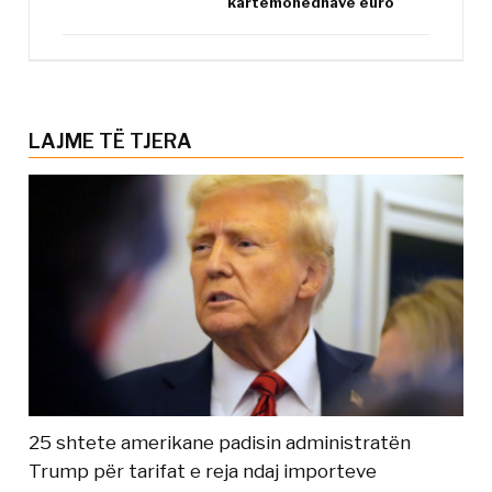
kartëmonedhave euro
LAJME TË TJERA
25 shtete amerikane padisin administratën
Trump për tarifat e reja ndaj importeve