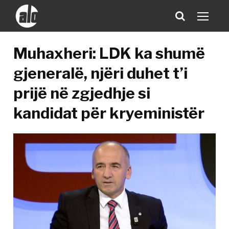
​Muhaxheri: LDK ka shumë
gjeneralë, njëri duhet t’i
prijë në zgjedhje si
kandidat për kryeministër