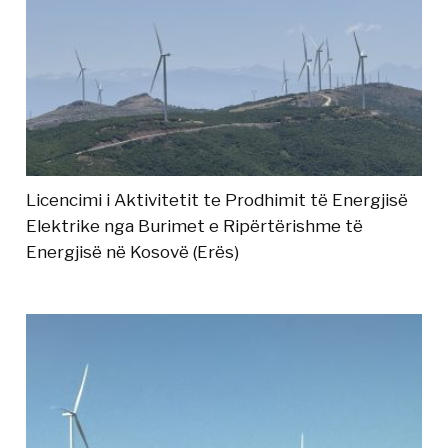
Licencimi i Aktivitetit te Prodhimit të Energjisë
Elektrike nga Burimet e Ripërtërishme të
Energjisë në Kosovë (Erës)