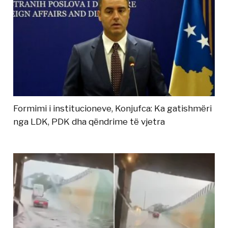
Formimi i institucioneve, Konjufca: Ka gatishmëri
nga LDK, PDK dha qëndrime të vjetra