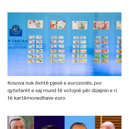
Kosova nuk është pjesë e eurozonës, por
qytetarët e saj mund të votojnë për dizajnin e ri
të kartëmonedhave euro