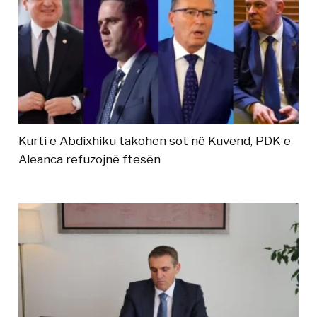
Kurti e Abdixhiku takohen sot në Kuvend, PDK e
Aleanca refuzojnë ftesën