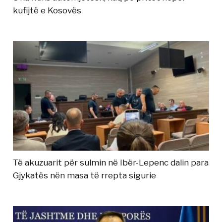
kufijtë e Kosovës
Të akuzuarit për sulmin në Ibër-Lepenc dalin para
Gjykatës nën masa të rrepta sigurie