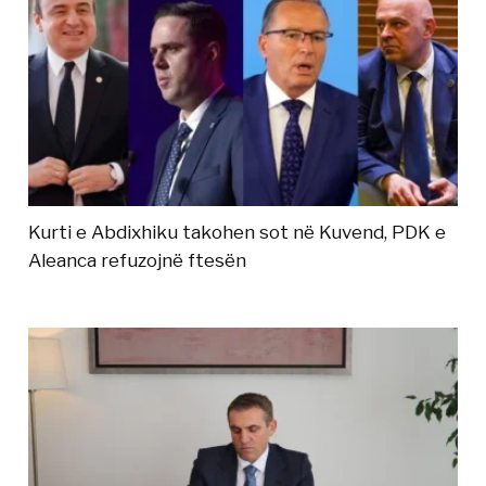
Kurti e Abdixhiku takohen sot në Kuvend, PDK e
Aleanca refuzojnë ftesën