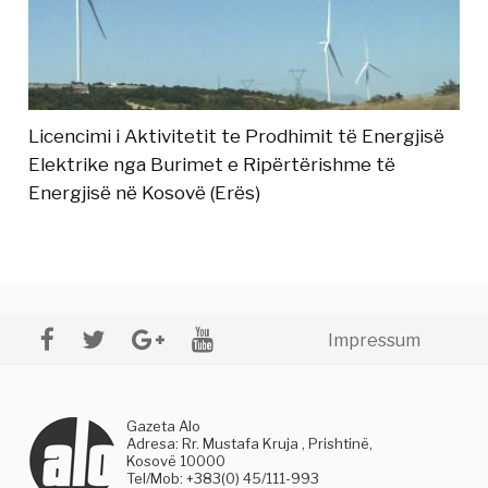
Licencimi i Aktivitetit te Prodhimit të Energjisë
Elektrike nga Burimet e Ripërtërishme të
Energjisë në Kosovë (Erës)
Impressum
Gazeta Alo
Adresa: Rr. Mustafa Kruja , Prishtinë,
Kosovë 10000
Tel/Mob: +383(0) 45/111-993