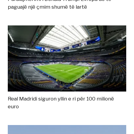
paguajë një çmim shumë të lartë
Real Madridi siguron yllin e ri për 100 milionë
euro