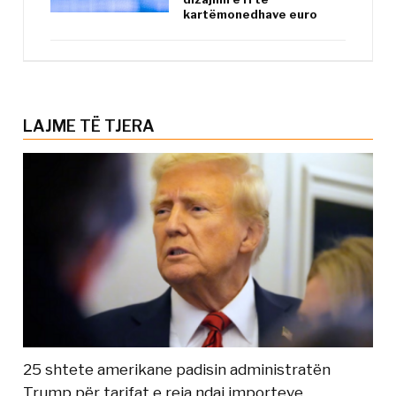
kartëmonedhave euro
LAJME TË TJERA
25 shtete amerikane padisin administratën
Trump për tarifat e reja ndaj importeve