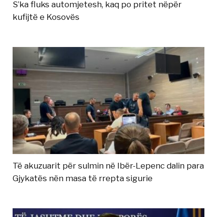
S’ka fluks automjetesh, kaq po pritet nëpër
kufijtë e Kosovës
Të akuzuarit për sulmin në Ibër-Lepenc dalin para
Gjykatës nën masa të rrepta sigurie