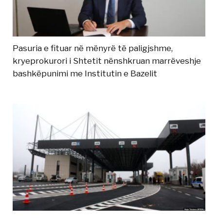
Pasuria e fituar në mënyrë të paligjshme,
kryeprokurori i Shtetit nënshkruan marrëveshje
bashkëpunimi me Institutin e Bazelit