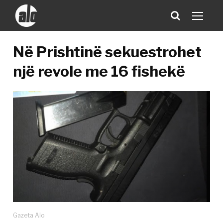
​Në Prishtinë sekuestrohet
një revole me 16 fishekë
Gazeta Alo