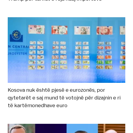
Kosova nuk është pjesë e eurozonës, por
qytetarët e saj mund të votojnë për dizajnin e ri
të kartëmonedhave euro