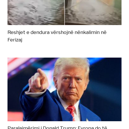
Reshjet e dendura vërshojnë nënkalimin në
Ferizaj
Paralajmërimi i Donald Trump: Evropa do të