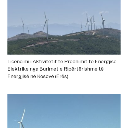
Licencimi i Aktivitetit te Prodhimit të Energjisë
Elektrike nga Burimet e Ripërtërishme të
Energjisë në Kosovë (Erës)