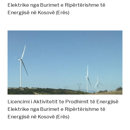
Elektrike nga Burimet e Ripërtërishme të
Energjisë në Kosovë (Erës)
Licencimi i Aktivitetit te Prodhimit të Energjisë
Elektrike nga Burimet e Ripërtërishme të
Energjisë në Kosovë (Erës)