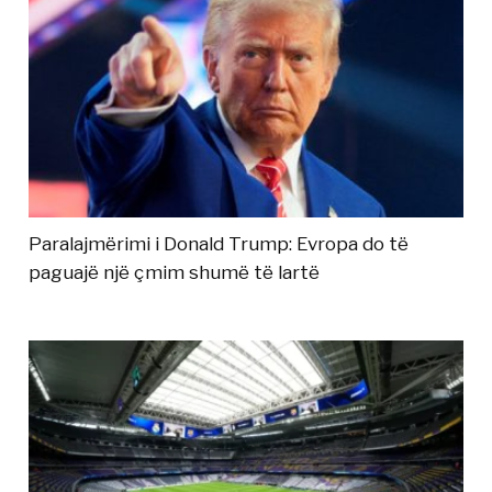
Paralajmërimi i Donald Trump: Evropa do të
paguajë një çmim shumë të lartë