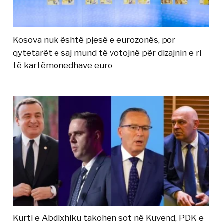
Kosova nuk është pjesë e eurozonës, por
qytetarët e saj mund të votojnë për dizajnin e ri
të kartëmonedhave euro
Kurti e Abdixhiku takohen sot në Kuvend, PDK e