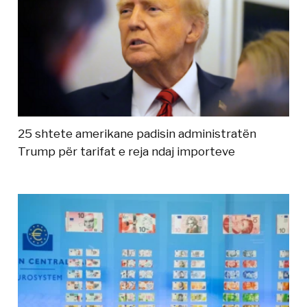
25 shtete amerikane padisin administratën
Trump për tarifat e reja ndaj importeve