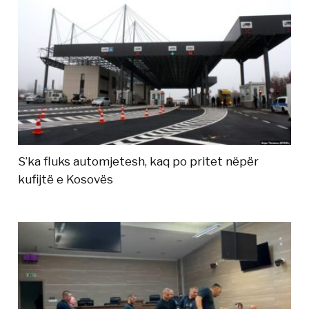
S’ka fluks automjetesh, kaq po pritet nëpër
kufijtë e Kosovës