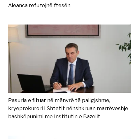
Aleanca refuzojnë ftesën
Pasuria e fituar në mënyrë të paligjshme,
kryeprokurori i Shtetit nënshkruan marrëveshje
bashkëpunimi me Institutin e Bazelit