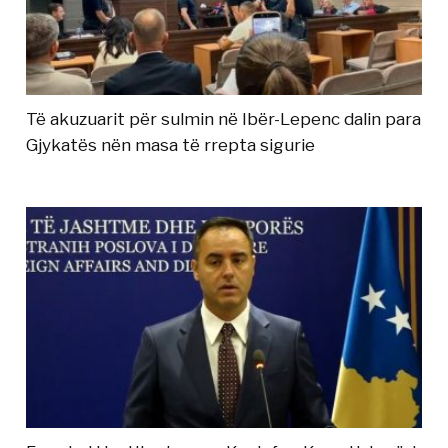
Të akuzuarit për sulmin në Ibër-Lepenc dalin para
Gjykatës nën masa të rrepta sigurie